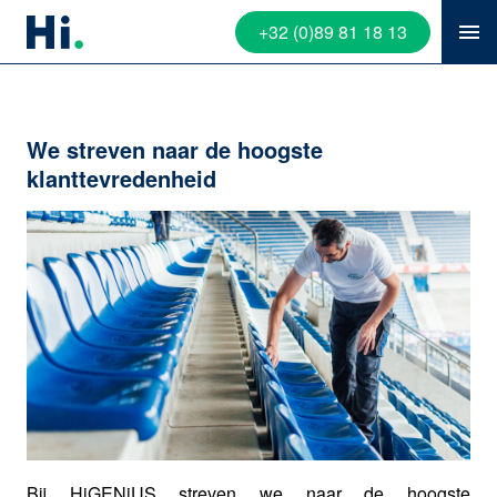
+32 (0)89 81 18 13
We streven naar de hoogste
klanttevredenheid
Bij HiGENiUS streven we naar de hoogste