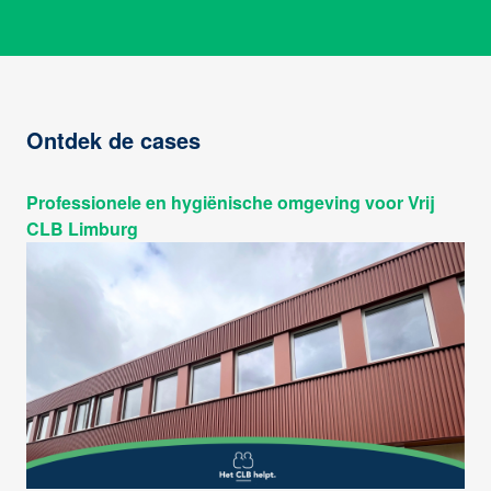
Ontdek de cases
Professionele en hygiënische omgeving voor Vrij
CLB Limburg