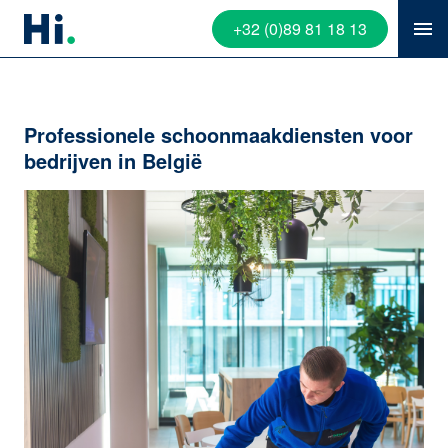
+32 (0)89 81 18 13
Professionele schoonmaakdiensten voor
bedrijven in België