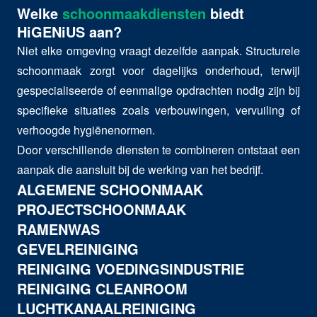
Welke
schoonmaakdiensten
biedt
HiGENiUS aan?
Niet elke omgeving vraagt dezelfde aanpak. Structurele
schoonmaak zorgt voor dagelijks onderhoud, terwijl
gespecialiseerde of eenmalige opdrachten nodig zijn bij
specifieke situaties zoals verbouwingen, vervuiling of
verhoogde hygiënenormen.
Door verschillende diensten te combineren ontstaat een
aanpak die aansluit bij de werking van het bedrijf.
ALGEMENE SCHOONMAAK
PROJECTSCHOONMAAK
RAMENWAS
GEVELREINIGING
REINIGING VOEDINGSINDUSTRIE
REINIGING CLEANROOM
LUCHTKANAALREINIGING