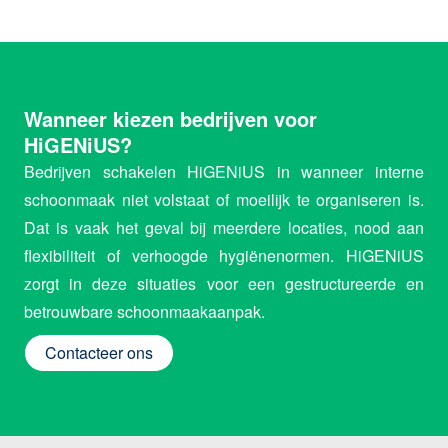
Wanneer kiezen bedrijven voor
HiGENiUS?
Bedrijven schakelen HiGENiUS in wanneer interne
schoonmaak niet volstaat of moeilijk te organiseren is.
Dat is vaak het geval bij meerdere locaties, nood aan
flexibiliteit of verhoogde hygiënenormen. HiGENiUS
zorgt in deze situaties voor een gestructureerde en
betrouwbare schoonmaakaanpak.
Contacteer ons