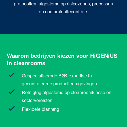
protocollen, afgestemd op risicozones, processen
en contaminatiecontrole.
Waarom bedrijven kiezen voor HiGENiUS
in cleanrooms
Gespecialiseerde B2B-expertise in
gecontroleerde productieomgevingen
Reiniging afgestemd op cleanroomklasse en
sectorvereisten
Flexibele planning