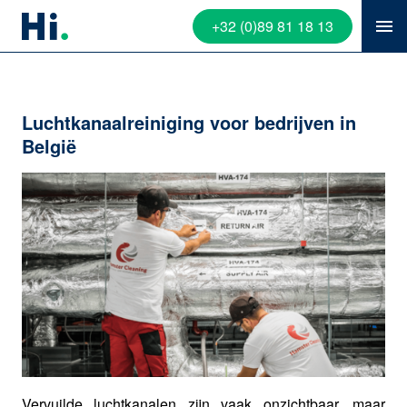
+32 (0)89 81 18 13
Luchtkanaalreiniging voor bedrijven in
België
Vervuilde luchtkanalen zijn vaak onzichtbaar, maar