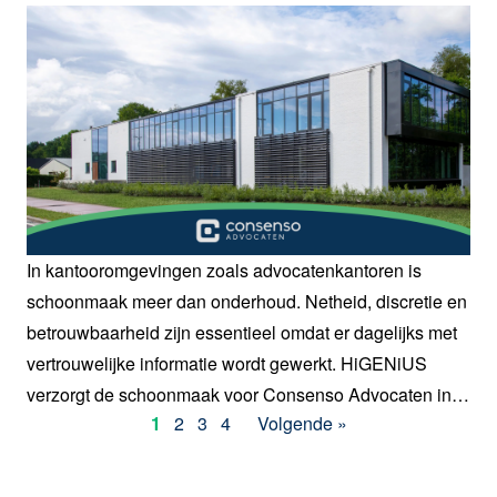
In kantooromgevingen zoals advocatenkantoren is
schoonmaak meer dan onderhoud. Netheid, discretie en
betrouwbaarheid zijn essentieel omdat er dagelijks met
vertrouwelijke informatie wordt gewerkt. HiGENiUS
verzorgt de schoonmaak voor Consenso Advocaten in
1
2
3
4
Volgende »
Genk, met een aanpak die afgestemd is op een
professionele en vertrouwelijke werkomgeving.