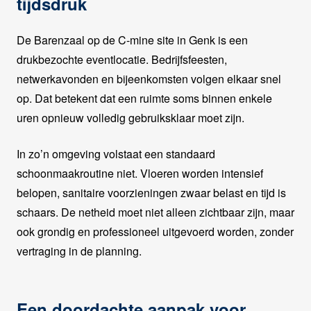
tijdsdruk
De Barenzaal op de C-mine site in Genk is een
drukbezochte eventlocatie. Bedrijfsfeesten,
netwerkavonden en bijeenkomsten volgen elkaar snel
op. Dat betekent dat een ruimte soms binnen enkele
uren opnieuw volledig gebruiksklaar moet zijn.
In zo’n omgeving volstaat een standaard
schoonmaakroutine niet. Vloeren worden intensief
belopen, sanitaire voorzieningen zwaar belast en tijd is
schaars. De netheid moet niet alleen zichtbaar zijn, maar
ook grondig en professioneel uitgevoerd worden, zonder
vertraging in de planning.
Een doordachte aanpak voor