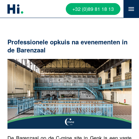
+32 (0)89 81 18 13
Professionele opkuis na evenementen in
de Barenzaal
De Barenzaal op de C-mine site in Genk is een vaste