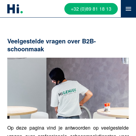
+32 (0)89 81 18 13
Veelgestelde vragen over B2B-
schoonmaak
Op deze pagina vind je antwoorden op veelgestelde