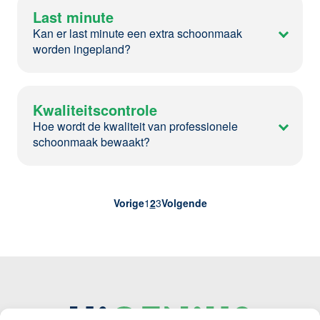
Last minute
Kan er last minute een extra schoonmaak
worden ingepland?
Kwaliteitscontrole
Hoe wordt de kwaliteit van professionele
schoonmaak bewaakt?
Vorige
1
2
3
Volgende